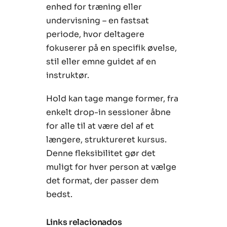
enhed for træning eller
undervisning – en fastsat
periode, hvor deltagere
fokuserer på en specifik øvelse,
stil eller emne guidet af en
instruktør.
Hold kan tage mange former, fra
enkelt drop-in sessioner åbne
for alle til at være del af et
længere, struktureret kursus.
Denne fleksibilitet gør det
muligt for hver person at vælge
det format, der passer dem
bedst.
Links relacionados