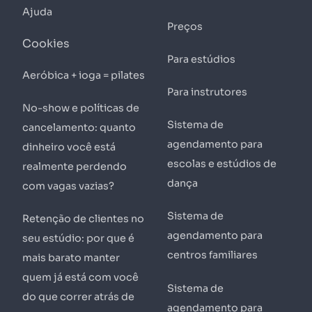
Ajuda
Preços
Cookies
Para estúdios
Aeróbica + ioga = pilates
Para instrutores
No-show e políticas de
Sistema de
cancelamento: quanto
agendamento para
dinheiro você está
escolas e estúdios de
realmente perdendo
dança
com vagas vazias?
Sistema de
Retenção de clientes no
agendamento para
seu estúdio: por que é
centros familiares
mais barato manter
quem já está com você
Sistema de
do que correr atrás de
agendamento para