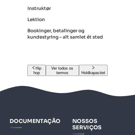
Instruktør
Lektion
Bookinger, betalinger og
kundestyring – alt samlet ét sted
Hip
Ver todos os
hop
termos
Holdkapacitet
DOCUMENTAÇÃO
NOSSOS
SERVIÇOS