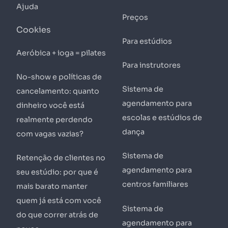
Ajuda
Preços
Cookies
Para estúdios
Aeróbica + ioga = pilates
Para instrutores
No-show e políticas de
Sistema de
cancelamento: quanto
agendamento para
dinheiro você está
escolas e estúdios de
realmente perdendo
dança
com vagas vazias?
Sistema de
Retenção de clientes no
agendamento para
seu estúdio: por que é
centros familiares
mais barato manter
quem já está com você
Sistema de
do que correr atrás de
agendamento para