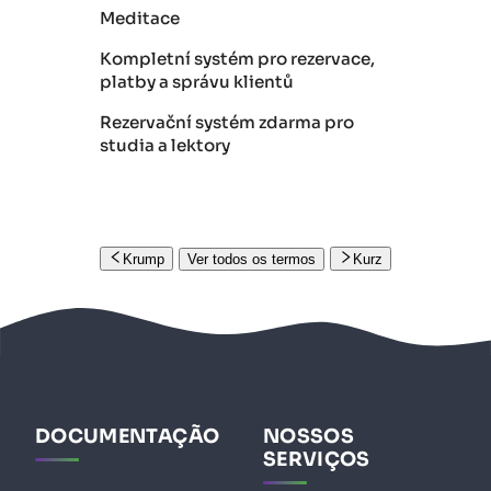
Meditace
Kompletní systém pro rezervace,
platby a správu klientů
Rezervační systém zdarma pro
studia a lektory
Krump
Ver todos os termos
Kurz
DOCUMENTAÇÃO
NOSSOS
SERVIÇOS