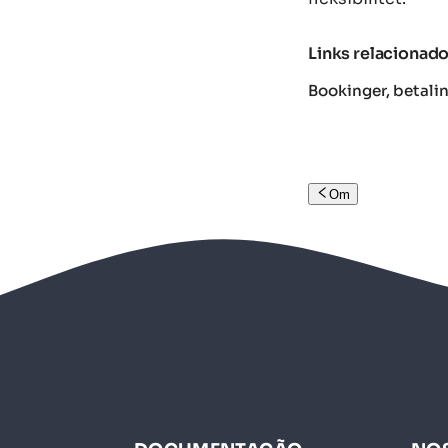
Links relacionad
Bookinger, betalin
Om