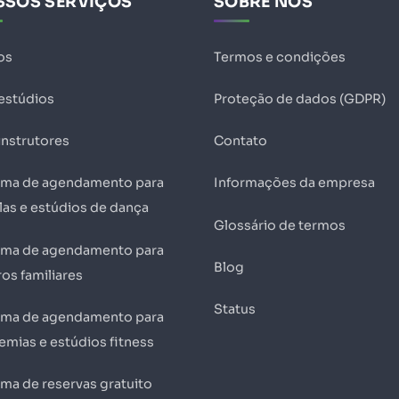
SSOS SERVIÇOS
SOBRE NÓS
os
Termos e condições
 estúdios
Proteção de dados (GDPR)
instrutores
Contato
ema de agendamento para
Informações da empresa
las e estúdios de dança
Glossário de termos
ema de agendamento para
Blog
os familiares
Status
ema de agendamento para
emias e estúdios fitness
ema de reservas gratuito