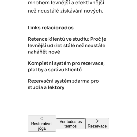
mnohem levnější a efektivnější
než neustálé získávání nových.
Links relacionados
Retence klientů ve studiu: Proč je
levnější udržet stálé než neustále
naháňět nové
Kompletní systém pro rezervace,
platby a správu klientů
Rezervační systém zdarma pro
studia a lektory
Ver todos os
Restorativní
termos
Rezervace
jóga