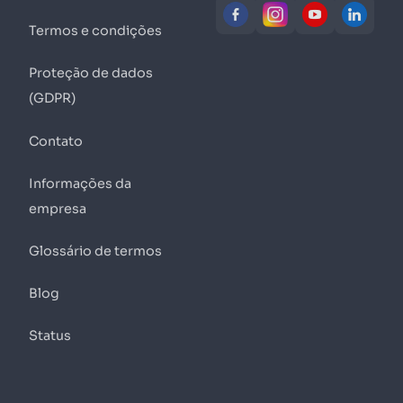
Termos e condições
Proteção de dados
(GDPR)
Contato
Informações da
empresa
Glossário de termos
Blog
Status