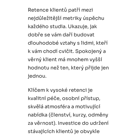
Retence klientů patří mezi
nejdůležitější metriky úspěchu
každého studia. Ukazuje, jak
dobře se vám daří budovat
dlouhodobé vztahy s lidmi, kteří
k vám chodí cvičit. Spokojený a
věrný klient má mnohem vyšší
hodnotu než ten, který přijde jen
jednou.
Klíčem k vysoké retenci je
kvalitní péče, osobní přístup,
skvělá atmosféra a motivující
nabídka (členství, kurzy, odměny
za věrnost). Investice do udržení
stávajících klientů je obvykle