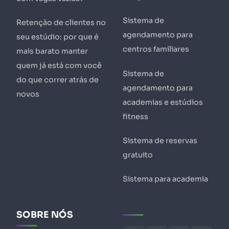
Sistema de
Retenção de clientes no
agendamento para
seu estúdio: por que é
centros familiares
mais barato manter
quem já está com você
Sistema de
do que correr atrás de
agendamento para
novos
academias e estúdios
fitness
Sistema de reservas
gratuito
Sistema para academia
SOBRE NÓS