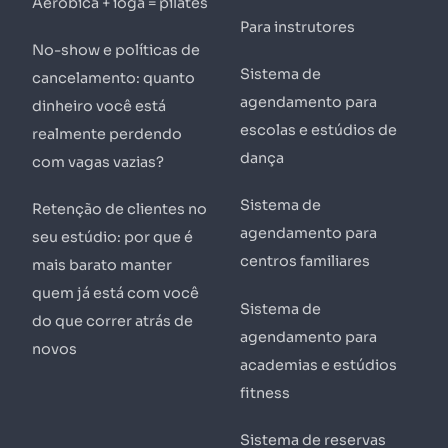
Aeróbica + ioga = pilates
Para instrutores
No-show e políticas de
Sistema de
cancelamento: quanto
agendamento para
dinheiro você está
escolas e estúdios de
realmente perdendo
dança
com vagas vazias?
Sistema de
Retenção de clientes no
agendamento para
seu estúdio: por que é
centros familiares
mais barato manter
quem já está com você
Sistema de
do que correr atrás de
agendamento para
novos
academias e estúdios
fitness
Sistema de reservas