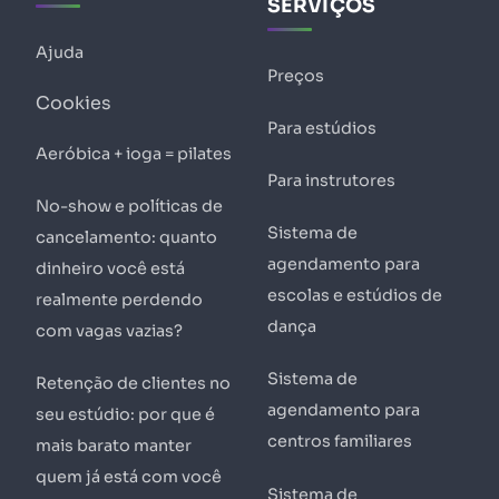
SERVIÇOS
Ajuda
Preços
Cookies
Para estúdios
Aeróbica + ioga = pilates
Para instrutores
No-show e políticas de
Sistema de
cancelamento: quanto
agendamento para
dinheiro você está
escolas e estúdios de
realmente perdendo
dança
com vagas vazias?
Sistema de
Retenção de clientes no
agendamento para
seu estúdio: por que é
centros familiares
mais barato manter
quem já está com você
Sistema de