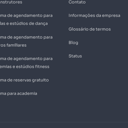
instrutores
Contato
ema de agendamento para
Informações da empresa
las e estúdios de dança
Glossário de termos
ema de agendamento para
Blog
os familiares
Status
ema de agendamento para
emias e estúdios fitness
ema de reservas gratuito
ema para academia