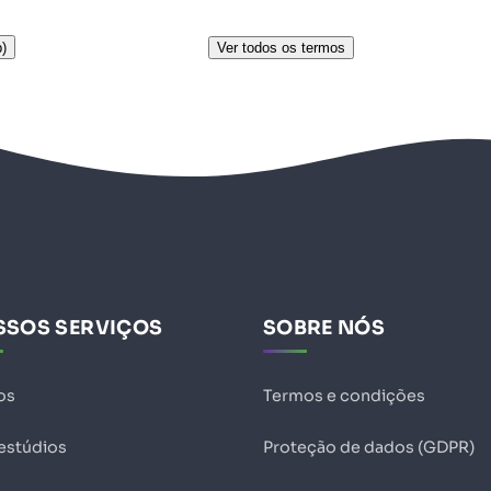
)
Ver todos os termos
SSOS SERVIÇOS
SOBRE NÓS
os
Termos e condições
 estúdios
Proteção de dados (GDPR)