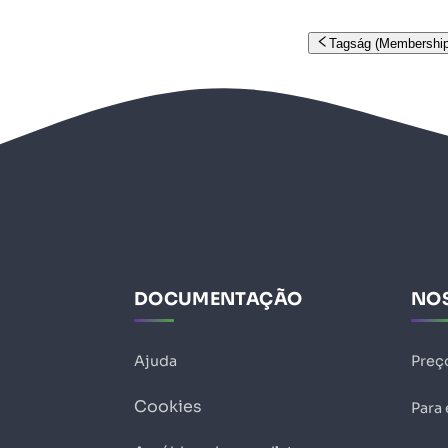
Tagság (Membership
DOCUMENTAÇÃO
NO
Ajuda
Preç
Cookies
Para