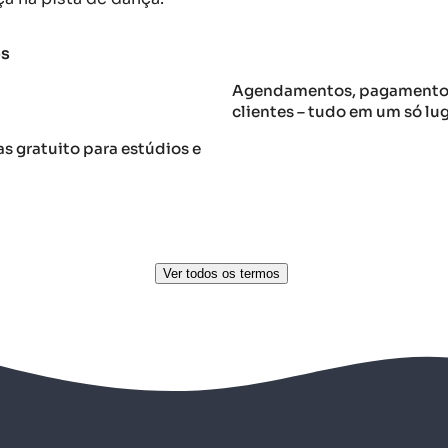
os
Agendamentos, pagamentos
clientes – tudo em um só lu
s gratuito para estúdios e
Ver todos os termos