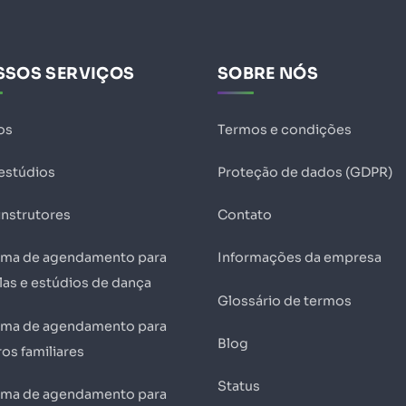
SSOS SERVIÇOS
SOBRE NÓS
os
Termos e condições
 estúdios
Proteção de dados (GDPR)
instrutores
Contato
ema de agendamento para
Informações da empresa
las e estúdios de dança
Glossário de termos
ema de agendamento para
Blog
os familiares
Status
ema de agendamento para