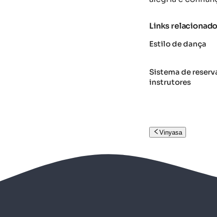
Links relacionad
Estilo de dança
Sistema de reserva
instrutores
Vinyasa