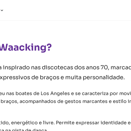
a
 Waacking?
a inspirado nas discotecas dos anos 70, marca
pressivos de braços e muita personalidade.
u nas boates de Los Angeles e se caracteriza por mov
 braços, acompanhados de gestos marcantes e estilo i
tido, energético e livre. Permite expressar identidade 
ça na pista de dança.