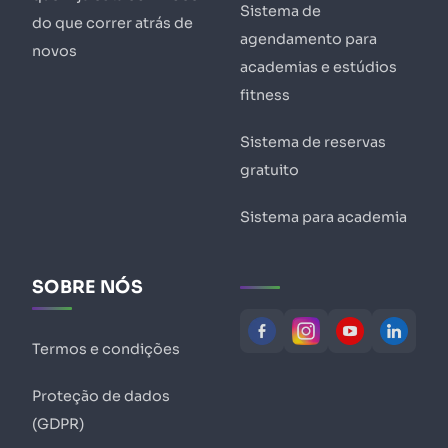
Sistema de
do que correr atrás de
agendamento para
novos
academias e estúdios
fitness
Sistema de reservas
gratuito
Sistema para academia
SOBRE NÓS
Termos e condições
Proteção de dados
(GDPR)