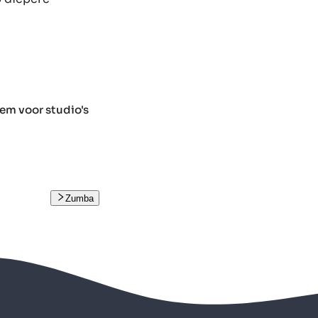
em voor studio's
Zumba