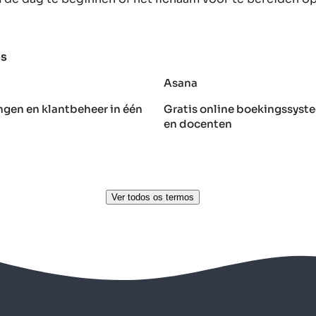
os
Asana
ngen en klantbeheer in één
Gratis online boekingssyste
en docenten
Ver todos os termos