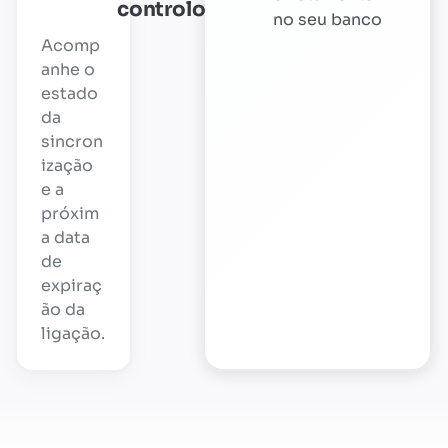
controlo
no seu banco
Acomp
anhe o
estado
da
sincron
ização
e a
próxim
a data
de
expiraç
ão da
ligação.