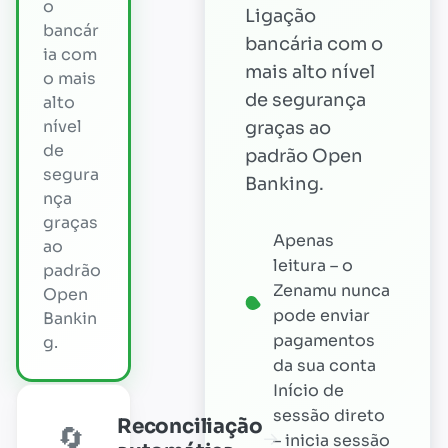
o
Ligação
bancár
bancária com o
ia com
mais alto nível
o mais
de segurança
alto
nível
graças ao
de
padrão Open
segura
Banking.
nça
graças
Apenas
ao
leitura – o
padrão
Zenamu nunca
Open
pode enviar
Bankin
pagamentos
g.
da sua conta
Início de
sessão direto
Reconciliação
🔄
→
– inicia sessão