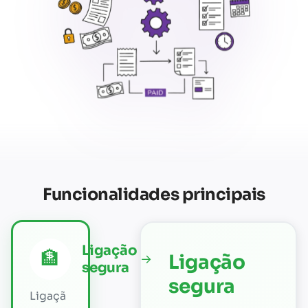
Funcionalidades principais
Ligação
🏦
Ligação
→
segura
segura
Ligaçã