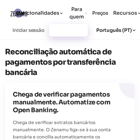
Para
Funcionalidades
Recursos
Preços
quem
Iniciar sessão
Registar-se
Português (PT)
Reconciliação automática de
pagamentos por transferência
bancária
Chega de verificar pagamentos
manualmente. Automatize com
Open Banking.
Chega de verificar extratos bancários
manualmente. O Zenamu liga-se à sua conta
bancária e concilia automaticamente os