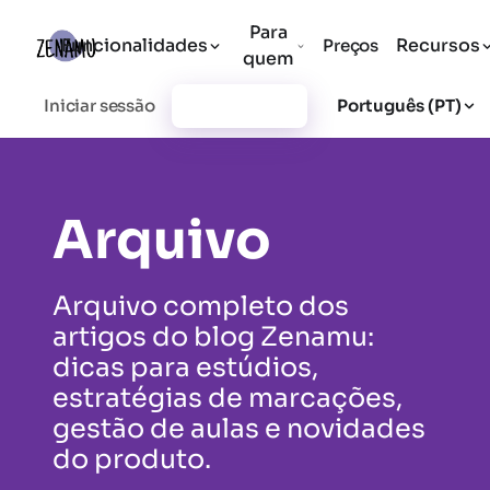
Para
Funcionalidades
Recursos
Preços
quem
Iniciar sessão
Registar-se
Português (PT)
Arquivo
Arquivo completo dos
artigos do blog Zenamu:
dicas para estúdios,
estratégias de marcações,
gestão de aulas e novidades
do produto.