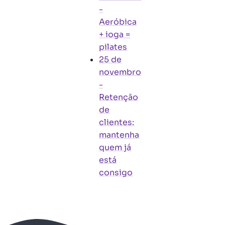
-
Aeróbica
+ ioga =
pilates
25 de
novembro
-
Retenção
de
clientes:
mantenha
quem já
está
consigo