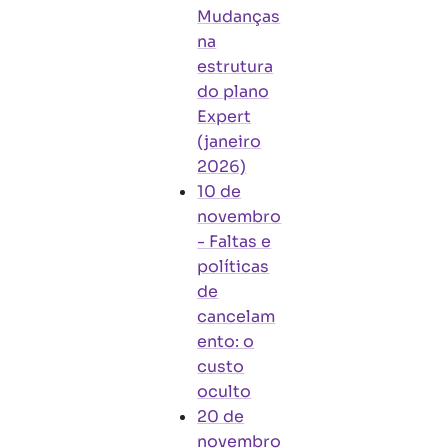
Mudanças
na
estrutura
do plano
Expert
(janeiro
2026)
10 de
novembro
-
Faltas e
políticas
de
cancelam
ento: o
custo
oculto
20 de
novembro