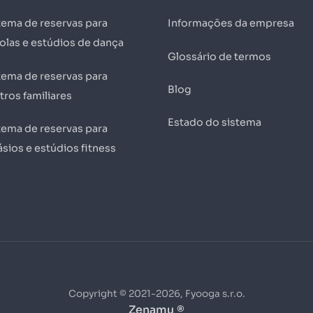
tema de reservas para
Informações da empresa
olas e estúdios de dança
Glossário de termos
tema de reservas para
Blog
tros familiares
Estado do sistema
tema de reservas para
ásios e estúdios fitness
Copyright © 2021-2026, Fyooga s.r.o.
Zenamu ®