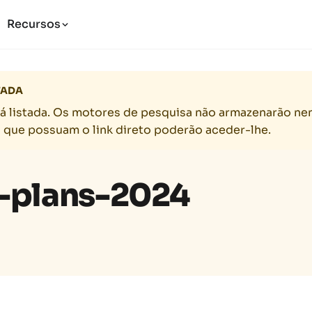
Recursos
TADA
tá listada. Os motores de pesquisa não armazenarão n
s que possuam o link direto poderão aceder-lhe.
-plans-2024