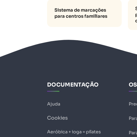
Sistema de marcações
para centros familiares
DOCUMENTAÇÃO
OS
Ajuda
Pre
Cookies
Par
Aeróbica + ioga = pilates
Par