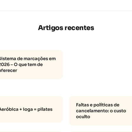
Artigos recentes
Sistema de marcações em
2026 – O que tem de
oferecer
Faltas e políticas de
Aeróbica + ioga = pilates
cancelamento: o custo
oculto