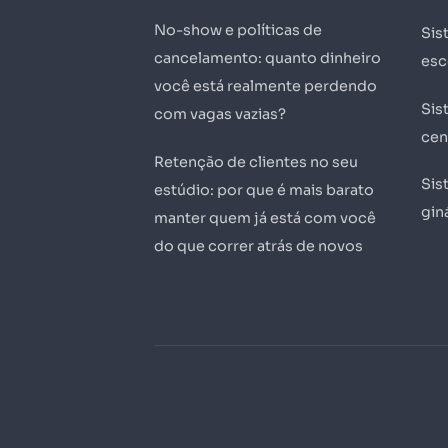
No-show e políticas de
Sis
cancelamento: quanto dinheiro
esc
você está realmente perdendo
Sis
com vagas vazias?
cen
Retenção de clientes no seu
Sis
estúdio: por que é mais barato
gin
manter quem já está com você
do que correr atrás de novos