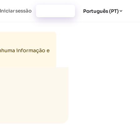
Iniciar sessão
Registar-se
Português (PT)
enhuma informação e