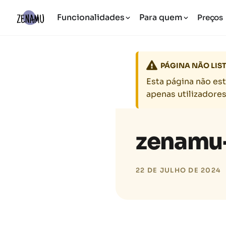
Funcionalidades
Para quem
Preços
PÁGINA NÃO LIS
Esta página não es
apenas utilizadore
zenamu
22 DE JULHO DE 2024