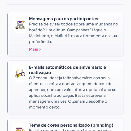
Mensagens para os participantes
Precisa de avisar todos sobre uma mudança no
horário? Um clique. Campanhas? Ligue o
Mailchimp, o MailerLite ou a ferramenta da sua
preferência.
Mais
E-mails automáticos de aniversário e
reativação
O Zenamu deseja feliz aniversário aos seus
clientes e volta a contactar quem deixou de
aparecer, com um vale-oferta opcional que se
aplica sozinho ao pagar. Basta escrever a
mensagem uma vez. O Zenamu escolhe o
momento certo.
Tema de cores personalizado (branding)
Escolha as cores da marca e faça com que a