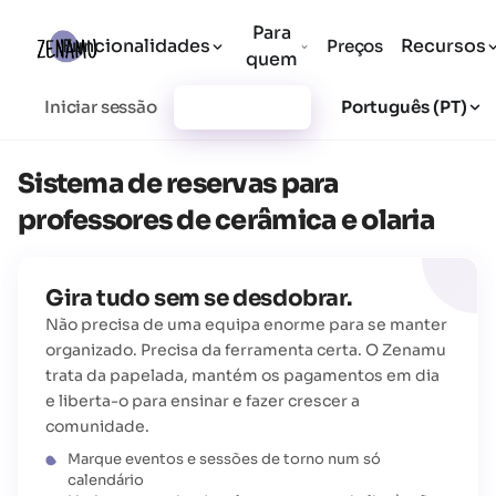
Para
Funcionalidades
Recursos
Preços
quem
Iniciar sessão
Registar-se
Português (PT)
Sistema de reservas para
professores de cerâmica e olaria
Gira tudo sem se desdobrar.
Não precisa de uma equipa enorme para se manter
organizado. Precisa da ferramenta certa. O Zenamu
trata da papelada, mantém os pagamentos em dia
e liberta-o para ensinar e fazer crescer a
comunidade.
Marque eventos e sessões de torno num só
calendário