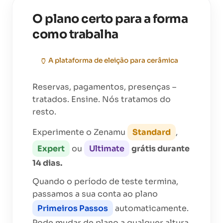
O plano certo para a forma
como trabalha
🏺
A plataforma de eleição para
cerâmica
Reservas, pagamentos, presenças –
tratados. Ensine. Nós tratamos do
resto.
Experimente o Zenamu
Standard
,
Expert
ou
Ultimate
grátis durante
14 dias.
Quando o período de teste termina,
passamos a sua conta ao plano
Primeiros Passos
automaticamente.
Pode mudar de plano a qualquer altura.