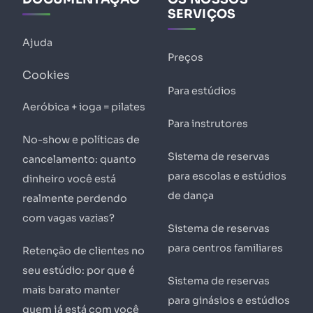
SERVIÇOS
Ajuda
Preços
Cookies
Para estúdios
Aeróbica + ioga = pilates
Para instrutores
No-show e políticas de
Sistema de reservas
cancelamento: quanto
para escolas e estúdios
dinheiro você está
de dança
realmente perdendo
com vagas vazias?
Sistema de reservas
para centros familiares
Retenção de clientes no
seu estúdio: por que é
Sistema de reservas
mais barato manter
para ginásios e estúdios
quem já está com você