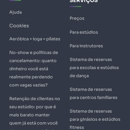
SERVIÇOS
Ajuda
Preços
Cookies
Para estúdios
Aeróbica + ioga = pilates
Para instrutores
No-show e políticas de
Sistema de reservas
cancelamento: quanto
para escolas e estúdios
dinheiro você está
de dança
realmente perdendo
com vagas vazias?
Sistema de reservas
para centros familiares
Retenção de clientes no
seu estúdio: por que é
Sistema de reservas
mais barato manter
para ginásios e estúdios
quem já está com você
fitness