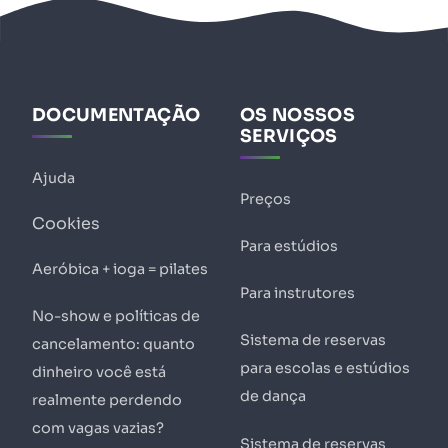
DOCUMENTAÇÃO
OS NOSSOS
SERVIÇOS
Ajuda
Preços
Cookies
Para estúdios
Aeróbica + ioga = pilates
Para instrutores
No-show e políticas de
Sistema de reservas
cancelamento: quanto
para escolas e estúdios
dinheiro você está
de dança
realmente perdendo
com vagas vazias?
Sistema de reservas