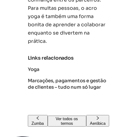
Para muitas pessoas, o acro
yoga é também uma forma
bonita de aprender a colaborar
enquanto se divertem na
prática.
Links relacionados
Yoga
Marcações, pagamentos e gestão
de clientes – tudo num só lugar
Ver todos os
Zumba
termos
Aeróbica