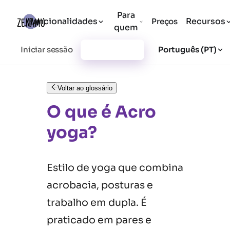
Para
Funcionalidades
Recursos
Preços
quem
Iniciar sessão
Registar-se
Português (PT)
Voltar ao glossário
O que é Acro
yoga?
Estilo de yoga que combina
acrobacia, posturas e
trabalho em dupla. É
praticado em pares e