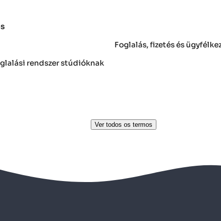
os
Foglalás, fizetés és ügyfélke
oglalási rendszer stúdióknak
Ver todos os termos