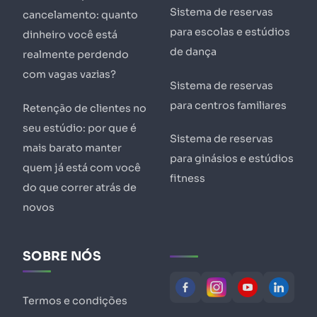
Sistema de reservas
cancelamento: quanto
para escolas e estúdios
dinheiro você está
de dança
realmente perdendo
com vagas vazias?
Sistema de reservas
para centros familiares
Retenção de clientes no
seu estúdio: por que é
Sistema de reservas
mais barato manter
para ginásios e estúdios
quem já está com você
fitness
do que correr atrás de
novos
SOBRE NÓS
Termos e condições