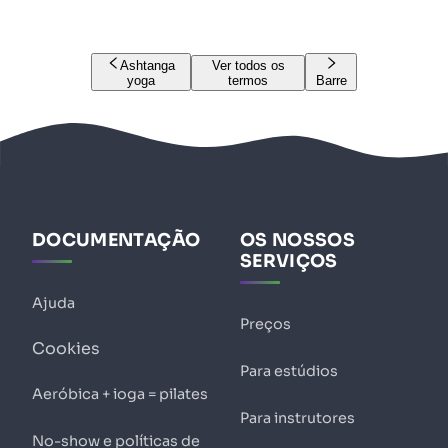
Ashtanga
Ver todos os
yoga
termos
Barre
DOCUMENTAÇÃO
OS NOSSOS
SERVIÇOS
Ajuda
Preços
Cookies
Para estúdios
Aeróbica + ioga = pilates
Para instrutores
No-show e políticas de