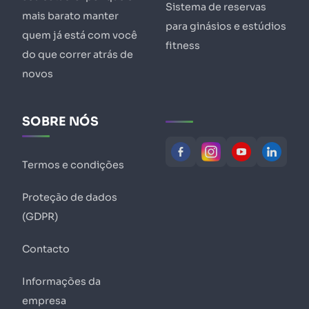
Sistema de reservas
mais barato manter
para ginásios e estúdios
quem já está com você
fitness
do que correr atrás de
novos
SOBRE NÓS
Termos e condições
Proteção de dados
(GDPR)
Contacto
Informações da
empresa