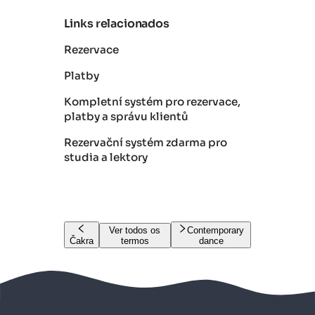
Links relacionados
Rezervace
Platby
Kompletní systém pro rezervace,
platby a správu klientů
Rezervační systém zdarma pro
studia a lektory
Ver todos os
Contemporary
Čakra
termos
dance