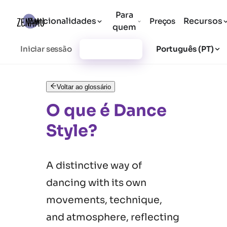
Para
Funcionalidades
Recursos
Preços
quem
Iniciar sessão
Registar-se
Português (PT)
Voltar ao glossário
O que é Dance
Style?
A distinctive way of
dancing with its own
movements, technique,
and atmosphere, reflecting