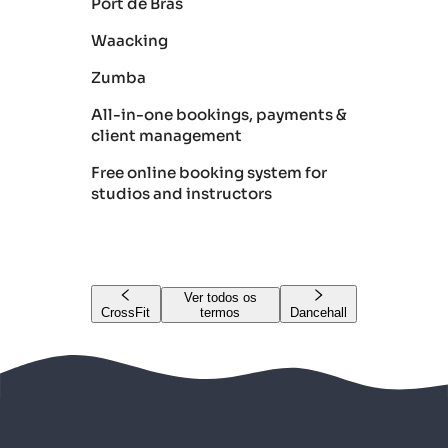
Port de Bras
Waacking
Zumba
All-in-one bookings, payments &
client management
Free online booking system for
studios and instructors
Ver todos os
CrossFit
termos
Dancehall