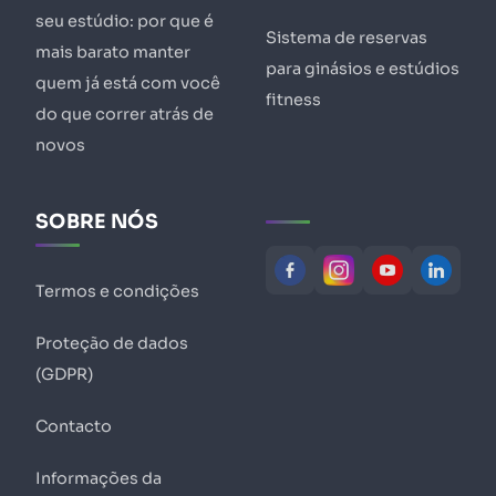
seu estúdio: por que é
Sistema de reservas
mais barato manter
para ginásios e estúdios
quem já está com você
fitness
do que correr atrás de
novos
SOBRE NÓS
Termos e condições
Proteção de dados
(GDPR)
Contacto
Informações da