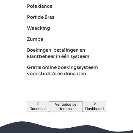
Pole dance
Port de Bras
Waacking
Zumba
Boekingen, betalingen en
klantbeheer in één systeem
Gratis online boekingssysteem
voor studio's en docenten
Ver todos os
Dancehall
termos
Dashboard