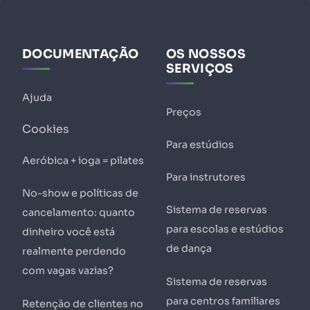
DOCUMENTAÇÃO
OS NOSSOS
SERVIÇOS
Ajuda
Preços
Cookies
Para estúdios
Aeróbica + ioga = pilates
Para instrutores
No-show e políticas de
Sistema de reservas
cancelamento: quanto
para escolas e estúdios
dinheiro você está
de dança
realmente perdendo
com vagas vazias?
Sistema de reservas
para centros familiares
Retenção de clientes no