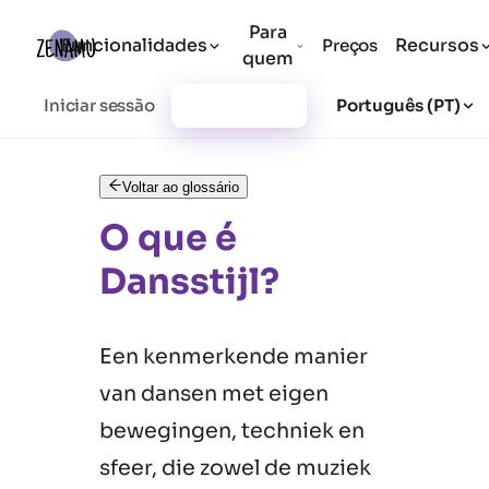
Para
Funcionalidades
Recursos
Preços
quem
Iniciar sessão
Registar-se
Português (PT)
Voltar ao glossário
O que é
Dansstijl?
Een kenmerkende manier
van dansen met eigen
bewegingen, techniek en
sfeer, die zowel de muziek