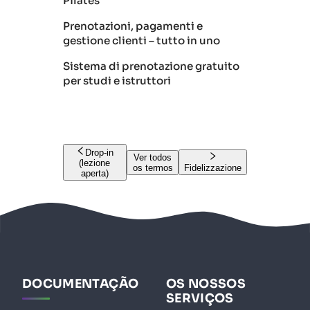
Pilates
Prenotazioni, pagamenti e
gestione clienti – tutto in uno
Sistema di prenotazione gratuito
per studi e istruttori
Drop-in
Ver todos
(lezione
os termos
Fidelizzazione
aperta)
DOCUMENTAÇÃO
OS NOSSOS
SERVIÇOS