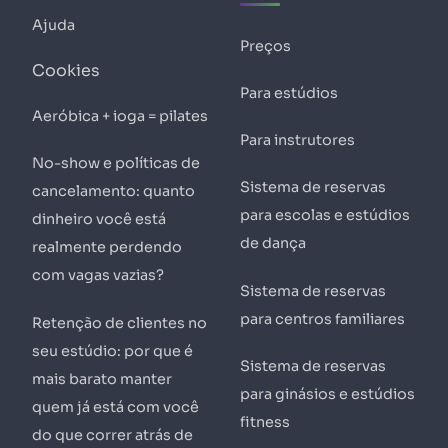
Ajuda
Preços
Cookies
Para estúdios
Aeróbica + ioga = pilates
Para instrutores
No-show e políticas de
Sistema de reservas
cancelamento: quanto
para escolas e estúdios
dinheiro você está
de dança
realmente perdendo
com vagas vazias?
Sistema de reservas
para centros familiares
Retenção de clientes no
seu estúdio: por que é
Sistema de reservas
mais barato manter
para ginásios e estúdios
quem já está com você
fitness
do que correr atrás de