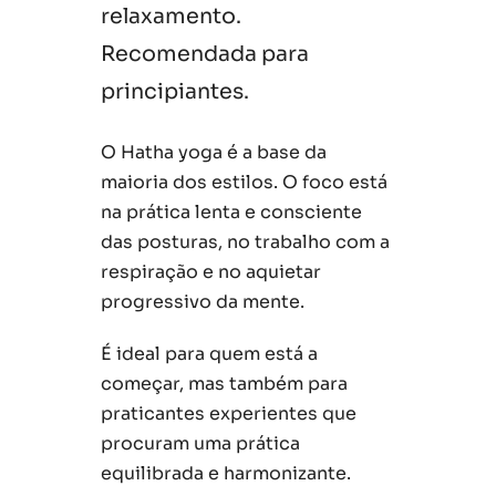
relaxamento.
Recomendada para
principiantes.
O Hatha yoga é a base da
maioria dos estilos. O foco está
na prática lenta e consciente
das posturas, no trabalho com a
respiração e no aquietar
progressivo da mente.
É ideal para quem está a
começar, mas também para
praticantes experientes que
procuram uma prática
equilibrada e harmonizante.