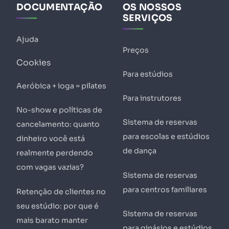
DOCUMENTAÇÃO
OS NOSSOS
SERVIÇOS
Ajuda
Preços
Cookies
Para estúdios
Aeróbica + ioga = pilates
Para instrutores
No-show e políticas de
Sistema de reservas
cancelamento: quanto
para escolas e estúdios
dinheiro você está
de dança
realmente perdendo
com vagas vazias?
Sistema de reservas
para centros familiares
Retenção de clientes no
seu estúdio: por que é
Sistema de reservas
mais barato manter
para ginásios e estúdios