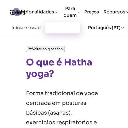
Para
Funcionalidades
Recursos
Preços
quem
Iniciar sessão
Registar-se
Português (PT)
Voltar ao glossário
O que é Hatha
yoga?
Forma tradicional de yoga
centrada em posturas
básicas (asanas),
exercícios respiratórios e