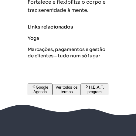
Fortalece e flexibiliza o corpo e
traz serenidade à mente.
Links relacionados
Yoga
Marcações, pagamentos e gestão
de clientes – tudo num só lugar
Google
Ver todos os
H.E.A.T.
Agenda
termos
program