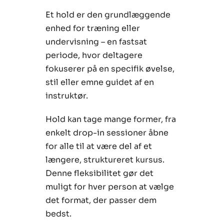
Et hold er den grundlæggende
enhed for træning eller
undervisning – en fastsat
periode, hvor deltagere
fokuserer på en specifik øvelse,
stil eller emne guidet af en
instruktør.
Hold kan tage mange former, fra
enkelt drop-in sessioner åbne
for alle til at være del af et
længere, struktureret kursus.
Denne fleksibilitet gør det
muligt for hver person at vælge
det format, der passer dem
bedst.