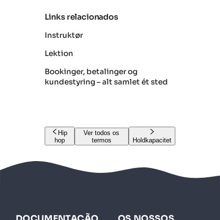
Links relacionados
Instruktør
Lektion
Bookinger, betalinger og
kundestyring – alt samlet ét sted
Hip
Ver todos os
hop
termos
Holdkapacitet
DOCUMENTAÇÃO
OS NOSSOS