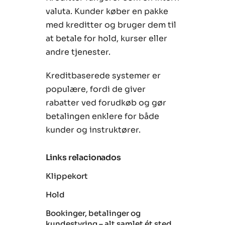
valuta. Kunder køber en pakke
med kreditter og bruger dem til
at betale for hold, kurser eller
andre tjenester.
Kreditbaserede systemer er
populære, fordi de giver
rabatter ved forudkøb og gør
betalingen enklere for både
kunder og instruktører.
Links relacionados
Klippekort
Hold
Bookinger, betalinger og
kundestyring – alt samlet ét sted