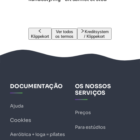
Ver todos
Kreditsystem
Klippekort
os termos
/ Klippekort
DOCUMENTAÇÃO
OS NOSSOS
SERVIÇOS
Ajuda
Preços
Cookies
Para estúdios
Aeróbica + ioga = pilates