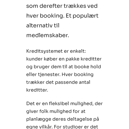
som derefter trækkes ved
hver booking. Et populært
alternativ til
medlemskaber.
Kreditsystemet er enkelt:
kunder køber en pakke kreditter
og bruger dem til at booke hold
eller tjenester. Hver booking
trækker det passende antal
kreditter.
Det er en fleksibel mulighed, der
giver folk mulighed for at
planlægge deres deltagelse på
egne vilkår. For studioer er det