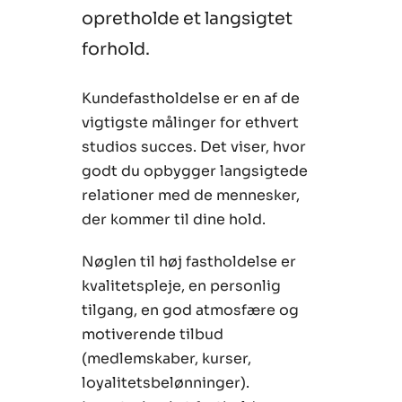
opretholde et langsigtet
forhold.
Kundefastholdelse er en af de
vigtigste målinger for ethvert
studios succes. Det viser, hvor
godt du opbygger langsigtede
relationer med de mennesker,
der kommer til dine hold.
Nøglen til høj fastholdelse er
kvalitetspleje, en personlig
tilgang, en god atmosfære og
motiverende tilbud
(medlemskaber, kurser,
loyalitetsbelønninger).