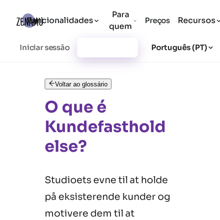
Para
Funcionalidades
Recursos
Preços
quem
Iniciar sessão
Registar-se
Português (PT)
Voltar ao glossário
O que é
Kundefasthold
else?
Studioets evne til at holde
på eksisterende kunder og
motivere dem til at