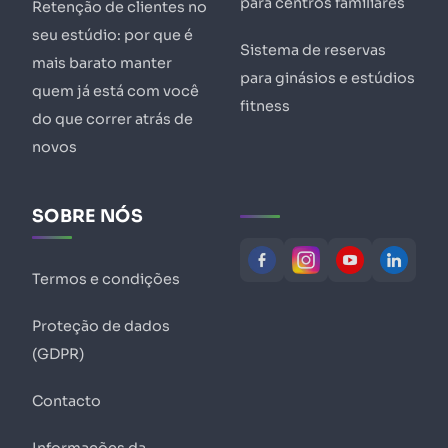
para centros familiares
Retenção de clientes no
seu estúdio: por que é
Sistema de reservas
mais barato manter
para ginásios e estúdios
quem já está com você
fitness
do que correr atrás de
novos
SOBRE NÓS
Termos e condições
Proteção de dados
(GDPR)
Contacto