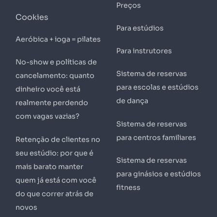
Preços
Cookies
Para estúdios
Aeróbica + ioga = pilates
Para instrutores
No-show e políticas de
Sistema de reservas
cancelamento: quanto
para escolas e estúdios
dinheiro você está
de dança
realmente perdendo
com vagas vazias?
Sistema de reservas
para centros familiares
Retenção de clientes no
seu estúdio: por que é
Sistema de reservas
mais barato manter
para ginásios e estúdios
quem já está com você
fitness
do que correr atrás de
novos