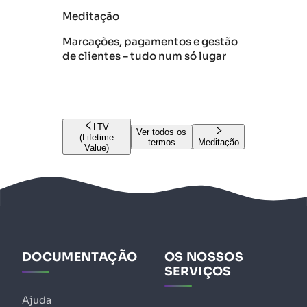
Meditação
Marcações, pagamentos e gestão
de clientes – tudo num só lugar
LTV
Ver todos os
(Lifetime
termos
Meditação
Value)
DOCUMENTAÇÃO
OS NOSSOS
SERVIÇOS
Ajuda