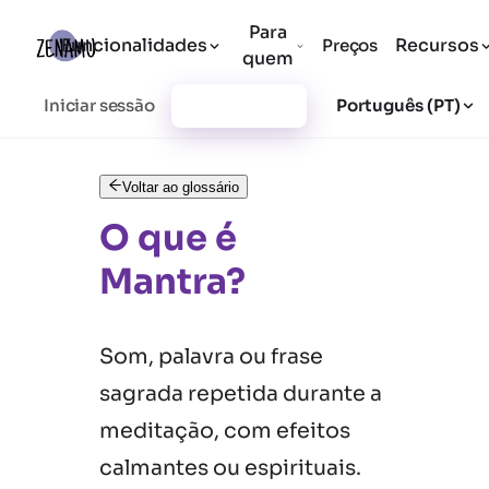
Para
Funcionalidades
Recursos
Preços
quem
Iniciar sessão
Registar-se
Português (PT)
Voltar ao glossário
O que é
Mantra?
Som, palavra ou frase
sagrada repetida durante a
meditação, com efeitos
calmantes ou espirituais.