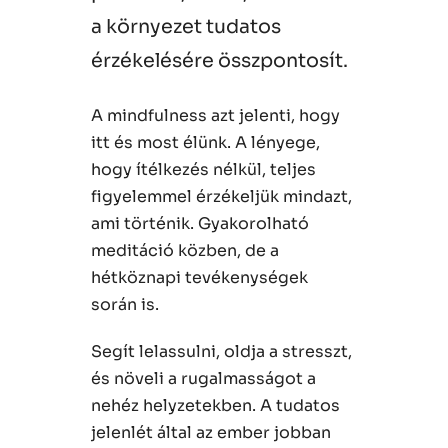
a környezet tudatos
érzékelésére összpontosít.
A mindfulness azt jelenti, hogy
itt és most élünk. A lényege,
hogy ítélkezés nélkül, teljes
figyelemmel érzékeljük mindazt,
ami történik. Gyakorolható
meditáció közben, de a
hétköznapi tevékenységek
során is.
Segít lelassulni, oldja a stresszt,
és növeli a rugalmasságot a
nehéz helyzetekben. A tudatos
jelenlét által az ember jobban