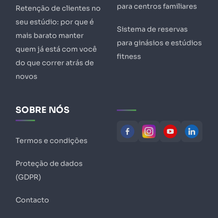
para centros familiares
Retenção de clientes no
seu estúdio: por que é
Sistema de reservas
mais barato manter
para ginásios e estúdios
quem já está com você
fitness
do que correr atrás de
novos
SOBRE NÓS
Termos e condições
Proteção de dados
(GDPR)
Contacto