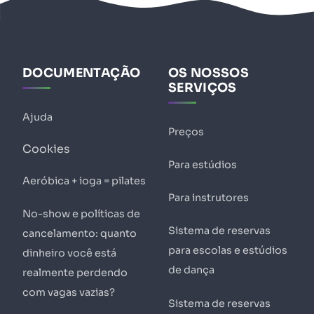
DOCUMENTAÇÃO
OS NOSSOS
SERVIÇOS
Ajuda
Preços
Cookies
Para estúdios
Aeróbica + ioga = pilates
Para instrutores
No-show e políticas de
Sistema de reservas
cancelamento: quanto
para escolas e estúdios
dinheiro você está
de dança
realmente perdendo
com vagas vazias?
Sistema de reservas