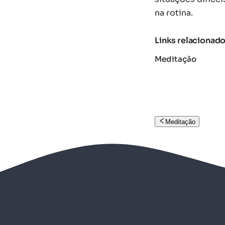
na rotina.
Links relacionad
Meditação
Meditação