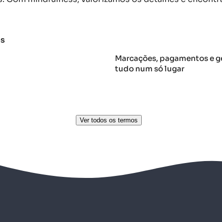
os
Marcações, pagamentos e ge
tudo num só lugar
Ver todos os termos