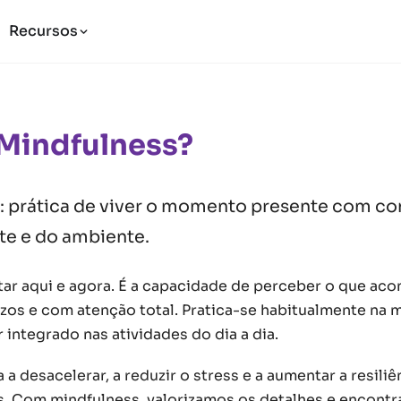
Recursos
 Mindfulness?
: prática de viver o momento presente com co
te e do ambiente.
tar aqui e agora. É a capacidade de perceber o que aco
ízos e com atenção total. Pratica-se habitualmente na 
integrado nas atividades do dia a dia.
a a desacelerar, a reduzir o stress e a aumentar a resili
is. Com mindfulness, valorizamos os detalhes e encont