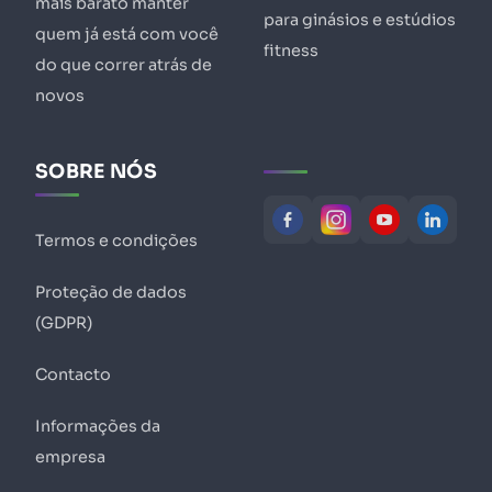
mais barato manter
para ginásios e estúdios
quem já está com você
fitness
do que correr atrás de
novos
SOBRE NÓS
Termos e condições
Proteção de dados
(GDPR)
Contacto
Informações da
empresa