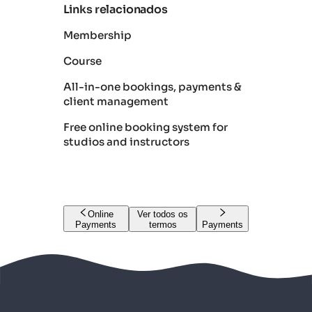
Links relacionados
Membership
Course
All-in-one bookings, payments &
client management
Free online booking system for
studios and instructors
Online
Ver todos os
Payments
termos
Payments