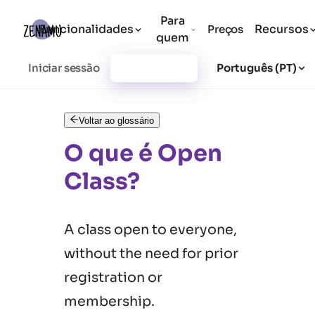
Para
Funcionalidades
Recursos
Preços
quem
Iniciar sessão
Registar-se
Português (PT)
Voltar ao glossário
O que é Open
Class?
A class open to everyone,
without the need for prior
registration or
membership.