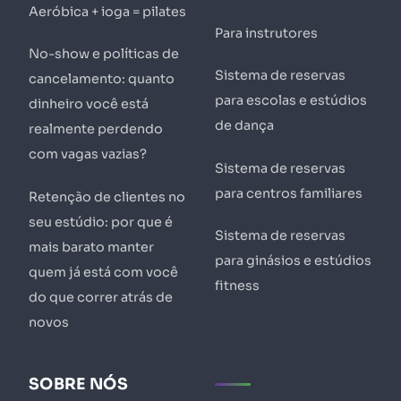
Aeróbica + ioga = pilates
Para instrutores
No-show e políticas de
Sistema de reservas
cancelamento: quanto
para escolas e estúdios
dinheiro você está
de dança
realmente perdendo
com vagas vazias?
Sistema de reservas
para centros familiares
Retenção de clientes no
seu estúdio: por que é
Sistema de reservas
mais barato manter
para ginásios e estúdios
quem já está com você
fitness
do que correr atrás de
novos
SOBRE NÓS