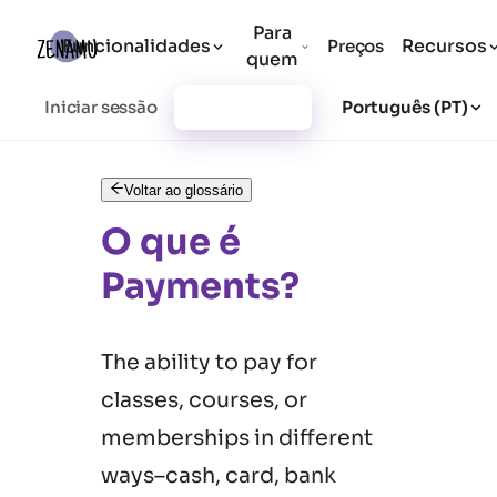
Para
Funcionalidades
Recursos
Preços
quem
Iniciar sessão
Registar-se
Português (PT)
Voltar ao glossário
O que é
Payments?
The ability to pay for
classes, courses, or
memberships in different
ways–cash, card, bank