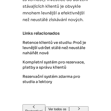
stávajících klientů je obvykle
mnohem levnější a efektivnější
než neustálé získávání nových.
Links relacionados
Retence klientů ve studiu: Proč je
levnější udržet stálé než neustále
naháňět nové
Kompletní systém pro rezervace,
platby a správu klientů
Rezervační systém zdarma pro
studia a lektory
Ver todos os