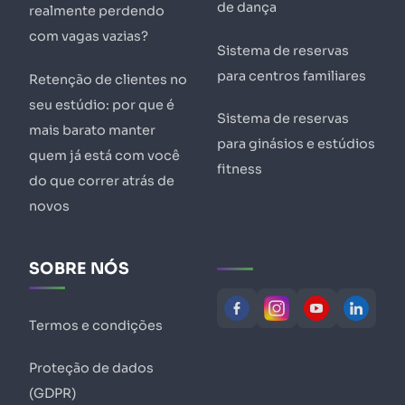
de dança
realmente perdendo
com vagas vazias?
Sistema de reservas
para centros familiares
Retenção de clientes no
seu estúdio: por que é
Sistema de reservas
mais barato manter
para ginásios e estúdios
quem já está com você
fitness
do que correr atrás de
novos
SOBRE NÓS
Termos e condições
Proteção de dados
(GDPR)