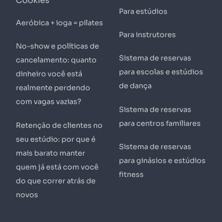
Cookies
Para estúdios
Aeróbica + ioga = pilates
Para instrutores
No-show e políticas de
Sistema de reservas
cancelamento: quanto
para escolas e estúdios
dinheiro você está
de dança
realmente perdendo
com vagas vazias?
Sistema de reservas
para centros familiares
Retenção de clientes no
seu estúdio: por que é
Sistema de reservas
mais barato manter
para ginásios e estúdios
quem já está com você
fitness
do que correr atrás de
novos