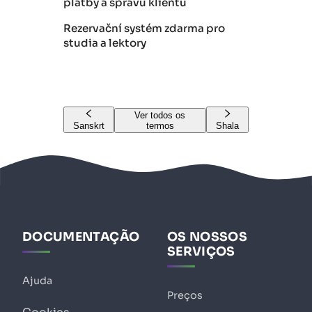
platby a správu klientů
Rezervační systém zdarma pro
studia a lektory
Ver todos os
Sanskrt
termos
Shala
DOCUMENTAÇÃO
OS NOSSOS
SERVIÇOS
Ajuda
Preços