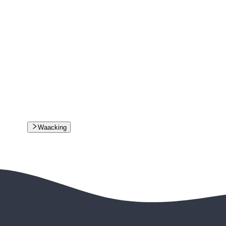
Waacking