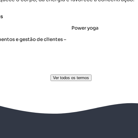
os
Power yoga
ntos e gestão de clientes –
Ver todos os termos