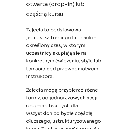
otwarta (drop-in) lub
częścią kursu.
Zajęcia to podstawowa
jednostka treningu lub nauki –
określony czas, w którym
uczestnicy skupiają się na
konkretnym ćwiczeniu, stylu lub
temacie pod przewodnictwem
instruktora.
Zajęcia mogą przybierać różne
formy, od jednorazowych sesji
drop-in otwartych dla
wszystkich po bycie częścią
dłuższego, ustrukturyzowanego
kursu. Ta elastyczność pozwala