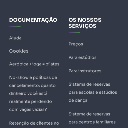
DOCUMENTAÇÃO
OS NOSSOS
SERVIÇOS
Ajuda
Preços
Cookies
Para estúdios
Aeróbica + ioga = pilates
Para instrutores
No-show e políticas de
Sistema de reservas
cancelamento: quanto
para escolas e estúdios
dinheiro você está
de dança
realmente perdendo
com vagas vazias?
Sistema de reservas
para centros familiares
Retenção de clientes no