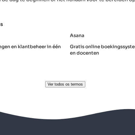
os
Asana
ngen en klantbeheer in één
Gratis online boekingssyste
en docenten
Ver todos os termos