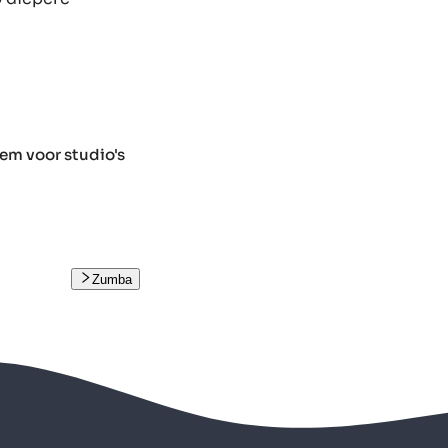
em voor studio's
Zumba