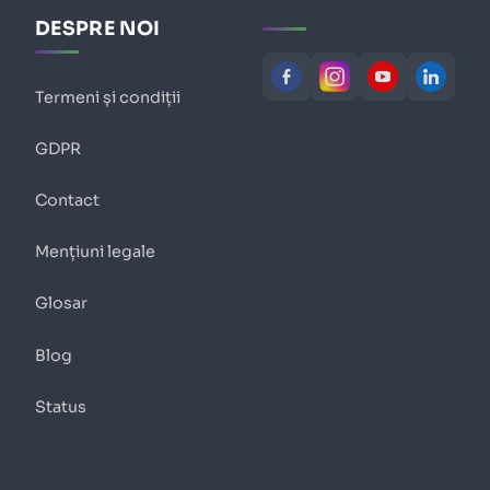
DESPRE NOI
Termeni și condiții
GDPR
Contact
Mențiuni legale
Glosar
Blog
Status