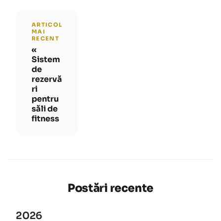
ARTICOL
MAI
RECENT
Sistem
de
rezervă
ri
pentru
săli de
fitness
Postări recente
2026