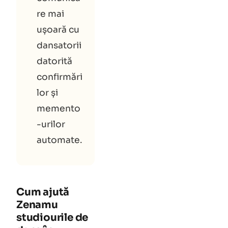
re mai
ușoară cu
dansatorii
datorită
confirmări
lor și
memento
-urilor
automate.
Cum ajută
Zenamu
studiourile de