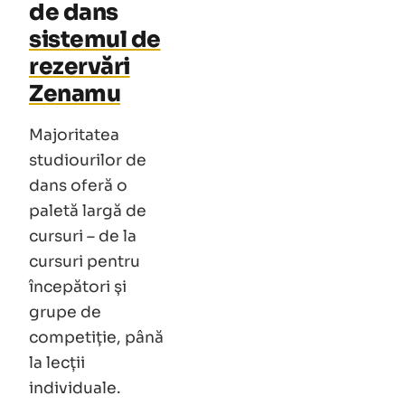
de dans
sistemul de
rezervări
Zenamu
Majoritatea
studiourilor de
dans oferă o
paletă largă de
cursuri – de la
cursuri pentru
începători și
grupe de
competiție, până
la lecții
individuale.