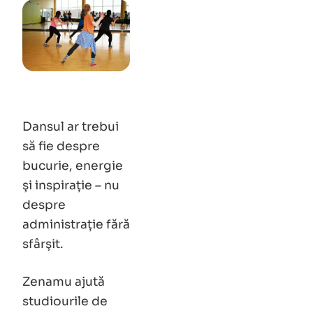
Dansul ar trebui
să fie despre
bucurie, energie
și inspirație – nu
despre
administrație fără
sfârșit.
Zenamu ajută
studiourile de