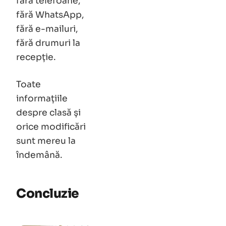
fără telefoane,
fără WhatsApp,
fără e-mailuri,
fără drumuri la
recepție.
Toate
informațiile
despre clasă și
orice modificări
sunt mereu la
îndemână.
Concluzie