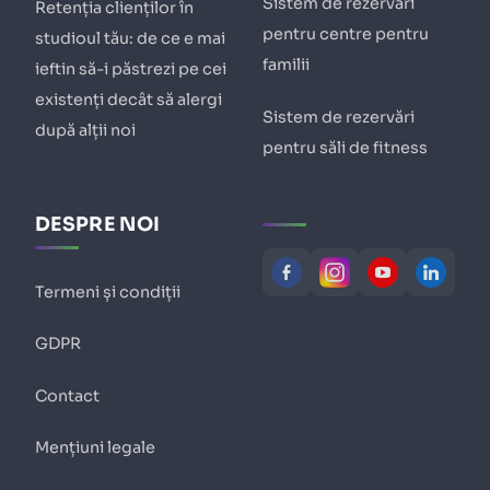
Sistem de rezervări
Retenția clienților în
pentru centre pentru
studioul tău: de ce e mai
familii
ieftin să-i păstrezi pe cei
existenți decât să alergi
Sistem de rezervări
după alții noi
pentru săli de fitness
DESPRE NOI
Termeni și condiții
GDPR
Contact
Mențiuni legale