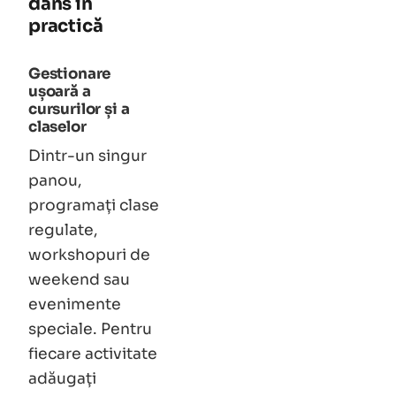
dans în
practică
Gestionare
ușoară a
cursurilor și a
claselor
Dintr-un singur
panou,
programați clase
regulate,
workshopuri de
weekend sau
evenimente
speciale. Pentru
fiecare activitate
adăugați