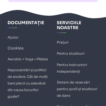
DOCUMENTAȚIE
SERVICIILE
NOASTRE
Ajutor
Prețuri
Cookies
Pentru studiouri
Aerobic + Yoga = Pilates
Pentru instructori
Neprezentări și politici
independenți
de anulare: Cât de mulți
Sistem de rezervări
bani pierzi cu adevărat
pentru școli și studiouri
din cauza locurilor
de dans
goale?