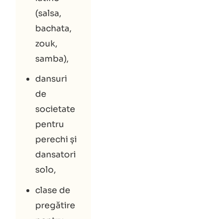
(salsa,
bachata,
zouk,
samba),
dansuri
de
societate
pentru
perechi și
dansatori
solo,
clase de
pregătire