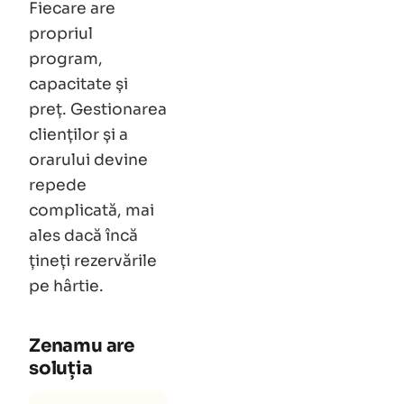
Fiecare are
propriul
program,
capacitate și
preț. Gestionarea
clienților și a
orarului devine
repede
complicată, mai
ales dacă încă
țineți rezervările
pe hârtie.
Zenamu are
soluția