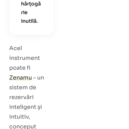
hârțogă
rie
inutilă.
Acel
instrument
poate fi
Zenamu
– un
sistem de
rezervări
inteligent și
intuitiv,
conceput