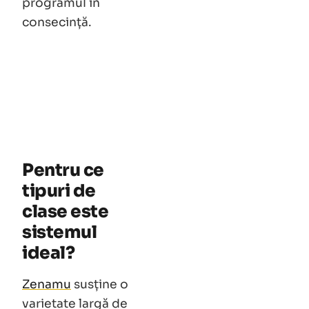
programul în
consecință.
Pentru ce
tipuri de
clase este
sistemul
ideal?
Zenamu
susține o
varietate largă de