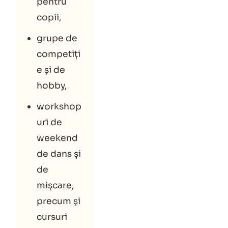
pentru
copii,
grupe de
competiți
e și de
hobby,
workshop
uri de
weekend
de dans și
de
mișcare,
precum și
cursuri