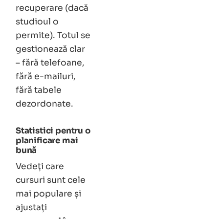
recuperare (dacă
studioul o
permite). Totul se
gestionează clar
– fără telefoane,
fără e-mailuri,
fără tabele
dezordonate.
Statistici pentru o
planificare mai
bună
Vedeți care
cursuri sunt cele
mai populare și
ajustați