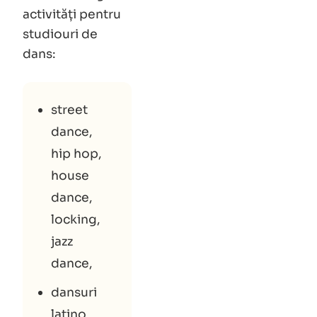
activități pentru
studiouri de
dans:
street
dance,
hip hop,
house
dance,
locking,
jazz
dance,
dansuri
latino