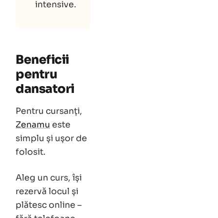
intensive.
Beneficii
pentru
dansatori
Pentru cursanți,
Zenamu
este
simplu și ușor de
folosit.
Aleg un curs, își
rezervă locul și
plătesc online –