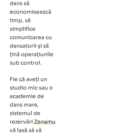
dans să
economisească
timp, să
simplifice
comunicarea cu
dansatorii și să
țină operațiunile
sub control.
Fie că aveți un
studio mic sau o
academie de
dans mare,
sistemul de
rezervări
Zenamu
vă lasă să vă