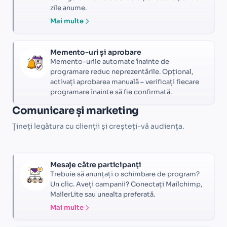
zile anume.
Mai multe
Memento-uri și aprobare
Memento-urile automate înainte de
programare reduc neprezentările. Opțional,
activați aprobarea manuală – verificați fiecare
programare înainte să fie confirmată.
Comunicare și marketing
Țineți legătura cu clienții și creșteți-vă audiența.
Mesaje către participanți
Trebuie să anunțați o schimbare de program?
Un clic. Aveți campanii? Conectați Mailchimp,
MailerLite sau unealta preferată.
Mai multe