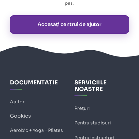
pas.
Accesați centrul de ajutor
DOCUMENTAȚIE
SERVICIILE
NOASTRE
Ajutor
Prețuri
Cookies
Pentru studiouri
Aerobic + Yoga = Pilates
Pentru instructori