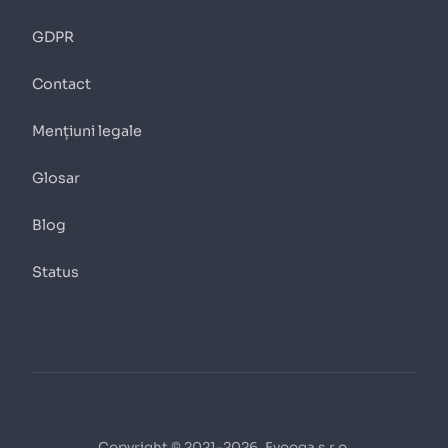
GDPR
Contact
Mențiuni legale
Glosar
Blog
Status
Copyright © 2021-2026, Fyooga s.r.o.