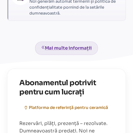
Noi generăm automat termenii și politica de
confidențialitate pornind de la setările
dumneavoastră.
Mai multe informații
Abonamentul potrivit
pentru cum lucrați
🏺
Platforma de referință pentru
ceramică
Rezervări, plăți, prezență – rezolvate.
Dumneavoastră predați. Noi ne