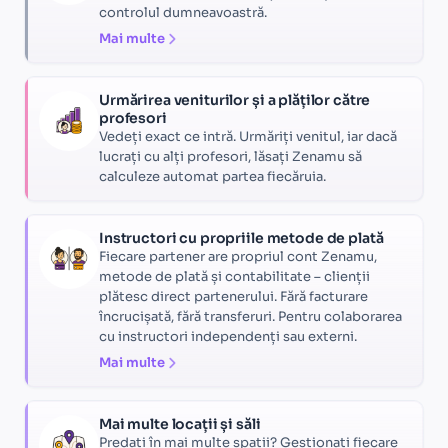
controlul dumneavoastră.
Mai multe
Urmărirea veniturilor și a plăților către
profesori
Vedeți exact ce intră. Urmăriți venitul, iar dacă
lucrați cu alți profesori, lăsați Zenamu să
calculeze automat partea fiecăruia.
Instructori cu propriile metode de plată
Fiecare partener are propriul cont Zenamu,
metode de plată și contabilitate – clienții
plătesc direct partenerului. Fără facturare
încrucișată, fără transferuri. Pentru colaborarea
cu instructori independenți sau externi.
Mai multe
Mai multe locații și săli
Predați în mai multe spații? Gestionați fiecare