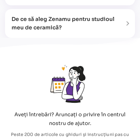
De ce să aleg Zenamu pentru studioul
meu de ceramică?
Aveți întrebări? Aruncați o privire în centrul
nostru de ajutor.
Peste 200 de articole cu ghiduri și instrucțiuni pas cu