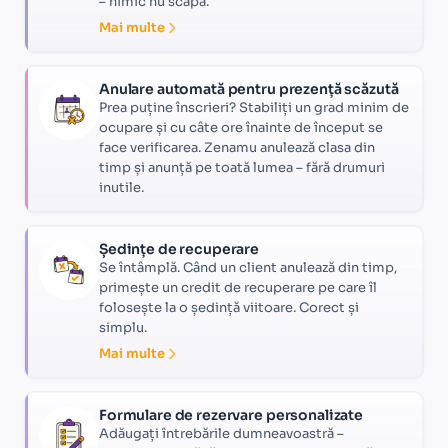
– nimic nu scapă.
Mai multe
Anulare automată pentru prezență scăzută
Prea puține înscrieri? Stabiliți un grad minim de
ocupare și cu câte ore înainte de început se
face verificarea. Zenamu anulează clasa din
timp și anunță pe toată lumea – fără drumuri
inutile.
Ședințe de recuperare
Se întâmplă. Când un client anulează din timp,
primește un credit de recuperare pe care îl
folosește la o ședință viitoare. Corect și
simplu.
Mai multe
Formulare de rezervare personalizate
Adăugați întrebările dumneavoastră –