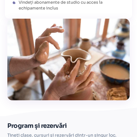
Vindeți abonamente de studio cu acces la
echipamente inclus
Program și rezervări
Țineți clase, cursuri și rezervări dintr-un singur loc.