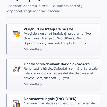
Conectați Zenamu la site-ul dumneavoastră și
respectați reglementările locale.
Pluginuri de integrare pe site
Aveți deja un site? Înglobați programul live
direct în el. Merge cu WordPress, Wix,
Squarespace și majoritatea platformelor.
Mai multe
Gestionarea declarațiilor de exonerare
Renunțați la hârtie. Colectați semnături digitale
valabile juridic cu fiecare detaliu de care aveți
nevoie – oră, dispozitiv, IP, totul.
Mai multe
Documente legale (T&C, GDPR)
Nimănui nu-i place să scrie documente legale.