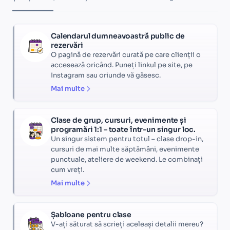
Calendarul dumneavoastră public de
rezervări
O pagină de rezervări curată pe care clienții o
accesează oricând. Puneți linkul pe site, pe
Instagram sau oriunde vă găsesc.
Mai multe
Clase de grup, cursuri, evenimente și
programări 1:1 – toate într-un singur loc.
Un singur sistem pentru totul – clase drop-in,
cursuri de mai multe săptămâni, evenimente
punctuale, ateliere de weekend. Le combinați
cum vreți.
Mai multe
Șabloane pentru clase
V-ați săturat să scrieți aceleași detalii mereu?