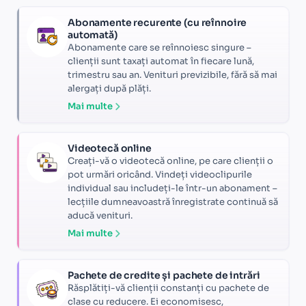
Abonamente recurente (cu reînnoire
automată)
Abonamente care se reînnoiesc singure –
clienții sunt taxați automat în fiecare lună,
trimestru sau an. Venituri previzibile, fără să mai
alergați după plăți.
Mai multe
Videotecă online
Creați-vă o videotecă online, pe care clienții o
pot urmări oricând. Vindeți videoclipurile
individual sau includeți-le într-un abonament –
lecțiile dumneavoastră înregistrate continuă să
aducă venituri.
Mai multe
Pachete de credite și pachete de intrări
Răsplătiți-vă clienții constanți cu pachete de
clase cu reducere. Ei economisesc,