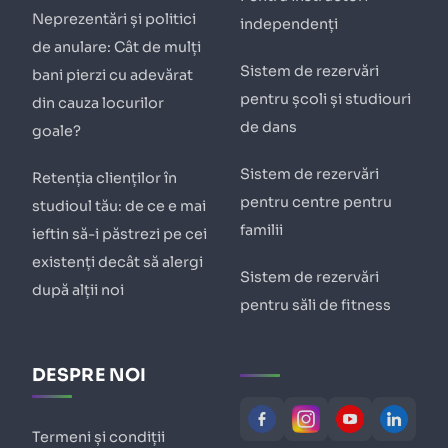
Neprezentări și politici
independenți
de anulare: Cât de mulți
Sistem de rezervări
bani pierzi cu adevărat
pentru școli și studiouri
din cauza locurilor
de dans
goale?
Sistem de rezervări
Retenția clienților în
pentru centre pentru
studioul tău: de ce e mai
familii
ieftin să-i păstrezi pe cei
existenți decât să alergi
Sistem de rezervări
după alții noi
pentru săli de fitness
DESPRE NOI
Termeni și condiții