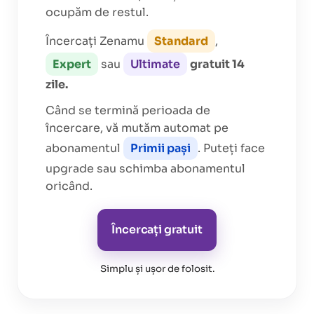
ocupăm de restul.
Încercați Zenamu
Standard
,
Expert
sau
Ultimate
gratuit 14
zile.
Când se termină perioada de
încercare, vă mutăm automat pe
abonamentul
Primii pași
. Puteți face
upgrade sau schimba abonamentul
oricând.
Încercați gratuit
Simplu și ușor de folosit
.