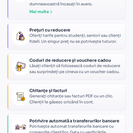
dumneavoastră încasați în avans.
Mai multe
Prețuri cu reducere
Oferiți tarife pentru studenți, seniori sau clienți
fideli. Un singur preț nu se potrivește tuturor.
Coduri de reducere și vouchere cadou
Lăsați clienții să folosească coduri de reducere
sau surprindeți pe cineva cu un voucher cadou.
Chitanțe și facturi
Generați chitanțe sau facturi PDF cu un clic.
Clienții le găsesc oricând în cont.
Potrivire automată a transferurilor bancare
Potrivește automat transferurile bancare cu
comenzile clienților. Gata cu verificările