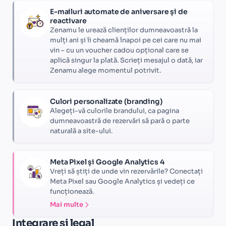
E-mailuri automate de aniversare și de
reactivare
Zenamu le urează clienților dumneavoastră la
mulți ani și îi cheamă înapoi pe cei care nu mai
vin – cu un voucher cadou opțional care se
aplică singur la plată. Scrieți mesajul o dată, iar
Zenamu alege momentul potrivit.
Culori personalizate (branding)
Alegeți-vă culorile brandului, ca pagina
dumneavoastră de rezervări să pară o parte
naturală a site-ului.
Meta Pixel și Google Analytics 4
Vreți să știți de unde vin rezervările? Conectați
Meta Pixel sau Google Analytics și vedeți ce
funcționează.
Mai multe
Integrare și legal