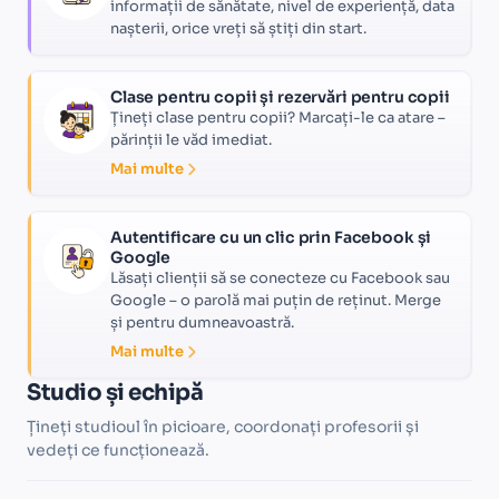
informații de sănătate, nivel de experiență, data
nașterii, orice vreți să știți din start.
Clase pentru copii și rezervări pentru copii
Țineți clase pentru copii? Marcați-le ca atare –
părinții le văd imediat.
Mai multe
Autentificare cu un clic prin Facebook și
Google
Lăsați clienții să se conecteze cu Facebook sau
Google – o parolă mai puțin de reținut. Merge
și pentru dumneavoastră.
Mai multe
Studio și echipă
Țineți studioul în picioare, coordonați profesorii și
vedeți ce funcționează.