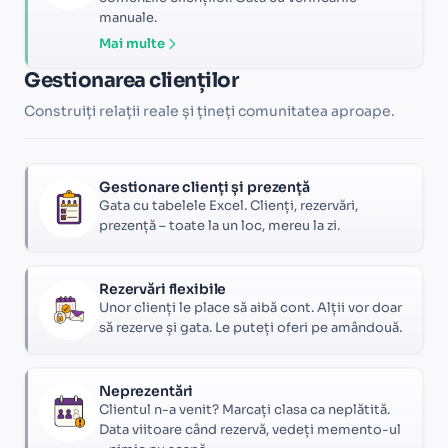
manuale.
Mai multe
Gestionarea clienților
Construiți relații reale și țineți comunitatea aproape.
Gestionare clienți și prezență
Gata cu tabelele Excel. Clienți, rezervări,
prezență – toate la un loc, mereu la zi.
Rezervări flexibile
Unor clienți le place să aibă cont. Alții vor doar
să rezerve și gata. Le puteți oferi pe amândouă.
Neprezentări
Clientul n-a venit? Marcați clasa ca neplătită.
Data viitoare când rezervă, vedeți memento-ul