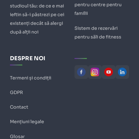
pentru centre pentru
studioul tău: de ce e mai
familii
ieftin să-i păstrezi pe cei
existenți decât să alergi
Sistem de rezervări
după alții noi
pentru săli de fitness
DESPRE NOI
Termeni și condiții
GDPR
Contact
Mențiuni legale
Glosar