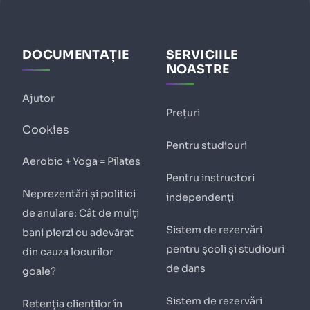
DOCUMENTAȚIE
SERVICIILE
NOASTRE
Ajutor
Prețuri
Cookies
Pentru studiouri
Aerobic + Yoga = Pilates
Pentru instructori
Neprezentări și politici
independenți
de anulare: Cât de mulți
Sistem de rezervări
bani pierzi cu adevărat
pentru școli și studiouri
din cauza locurilor
de dans
goale?
Sistem de rezervări
Retenția clienților în