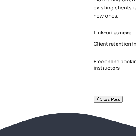
existing clients 
new ones.
Link-uri conexe
Client retention i
Free online booki
instructors
Class Pass