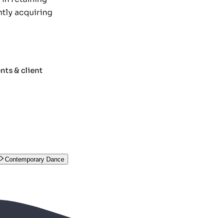
ntly acquiring
ts & client
Contemporary Dance