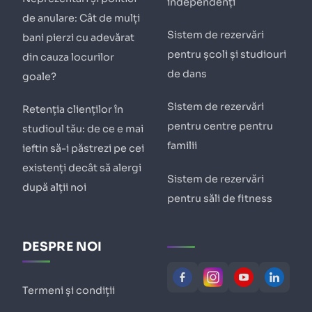
independenți
de anulare: Cât de mulți
Sistem de rezervări
bani pierzi cu adevărat
pentru școli și studiouri
din cauza locurilor
de dans
goale?
Sistem de rezervări
Retenția clienților în
pentru centre pentru
studioul tău: de ce e mai
familii
ieftin să-i păstrezi pe cei
existenți decât să alergi
Sistem de rezervări
după alții noi
pentru săli de fitness
DESPRE NOI
Termeni și condiții