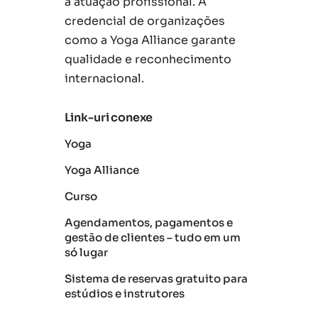
a atuação profissional. A
credencial de organizações
como a Yoga Alliance garante
qualidade e reconhecimento
internacional.
Link-uri conexe
Yoga
Yoga Alliance
Curso
Agendamentos, pagamentos e
gestão de clientes – tudo em um
só lugar
Sistema de reservas gratuito para
estúdios e instrutores