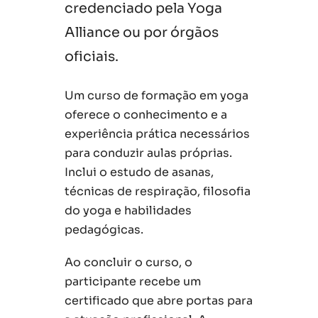
credenciado pela Yoga
Alliance ou por órgãos
oficiais.
Um curso de formação em yoga
oferece o conhecimento e a
experiência prática necessários
para conduzir aulas próprias.
Inclui o estudo de asanas,
técnicas de respiração, filosofia
do yoga e habilidades
pedagógicas.
Ao concluir o curso, o
participante recebe um
certificado que abre portas para