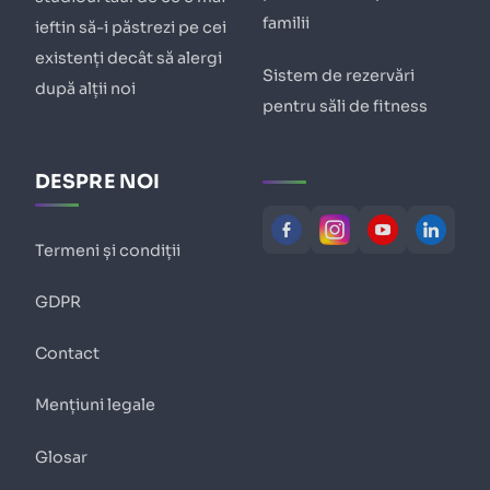
familii
ieftin să-i păstrezi pe cei
existenți decât să alergi
Sistem de rezervări
după alții noi
pentru săli de fitness
DESPRE NOI
Termeni și condiții
GDPR
Contact
Mențiuni legale
Glosar