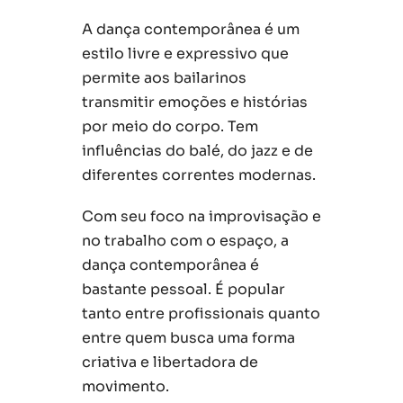
A dança contemporânea é um
estilo livre e expressivo que
permite aos bailarinos
transmitir emoções e histórias
por meio do corpo. Tem
influências do balé, do jazz e de
diferentes correntes modernas.
Com seu foco na improvisação e
no trabalho com o espaço, a
dança contemporânea é
bastante pessoal. É popular
tanto entre profissionais quanto
entre quem busca uma forma
criativa e libertadora de
movimento.