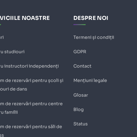
VICIILE NOASTRE
DESPRE NOI
ri
Termeni și condiții
u studiouri
GDPR
u instructori independenți
Contact
m de rezervări pentru școli și
Mențiuni legale
iouri de dans
Glosar
m de rezervări pentru centre
Blog
u familii
Status
m de rezervări pentru săli de
ss