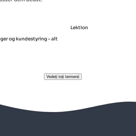
Lektion
ger og kundestyring – alt
Vedeți toți termenii