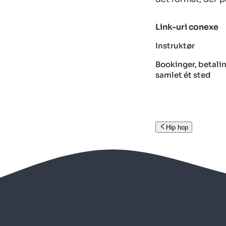
Link-uri conexe
Instruktør
Bookinger, betalin
samlet ét sted
Hip hop