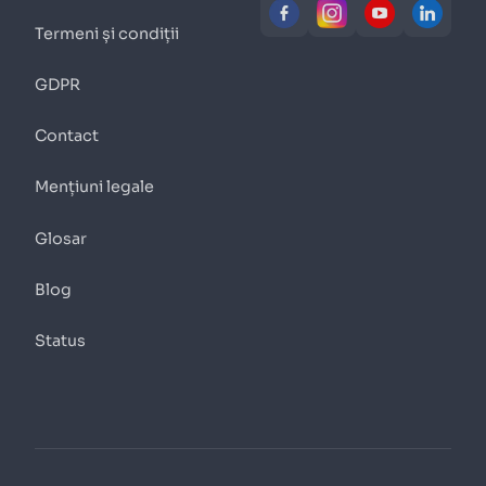
Termeni și condiții
GDPR
Contact
Mențiuni legale
Glosar
Blog
Status