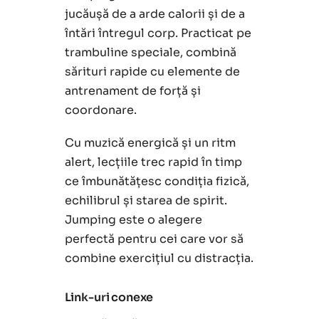
jucăușă de a arde calorii și de a
întări întregul corp. Practicat pe
trambuline speciale, combină
sărituri rapide cu elemente de
antrenament de forță și
coordonare.
Cu muzică energică și un ritm
alert, lecțiile trec rapid în timp
ce îmbunătățesc condiția fizică,
echilibrul și starea de spirit.
Jumping este o alegere
perfectă pentru cei care vor să
combine exercițiul cu distracția.
Link-uri conexe