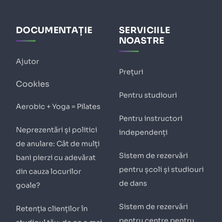
DOCUMENTAȚIE
SERVICIILE
NOASTRE
Ajutor
Prețuri
Cookies
Pentru studiouri
Aerobic + Yoga = Pilates
Pentru instructori
Neprezentări și politici
independenți
de anulare: Cât de mulți
Sistem de rezervări
bani pierzi cu adevărat
pentru școli și studiouri
din cauza locurilor
de dans
goale?
Sistem de rezervări
Retenția clienților în
pentru centre pentru