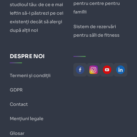
pentru centre pentru
studioul tău: de ce e mai
familii
ieftin să-i păstrezi pe cei
existenți decât să alergi
Sistem de rezervări
după alții noi
pentru săli de fitness
DESPRE NOI
Termeni și condiții
GDPR
Contact
Mențiuni legale
Glosar