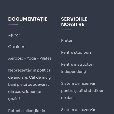
DOCUMENTAȚIE
SERVICIILE
NOASTRE
Ajutor
Prețuri
Cookies
Pentru studiouri
Aerobic + Yoga = Pilates
Pentru instructori
Neprezentări și politici
independenți
de anulare: Cât de mulți
Sistem de rezervări
bani pierzi cu adevărat
pentru școli și studiouri
din cauza locurilor
de dans
goale?
Sistem de rezervări
Retenția clienților în