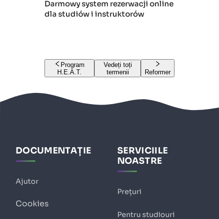
Darmowy system rezerwacji online
dla studiów i instruktorów
Program
Vedeți toți
H.E.A.T.
termenii
Reformer
DOCUMENTAȚIE
SERVICIILE
NOASTRE
Ajutor
Prețuri
Cookies
Pentru studiouri