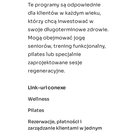
Te programy są odpowiednie
dla klientów w każdym wieku,
którzy chcą inwestować w
swoje długoterminowe zdrowie.
Mogą obejmować jogę
seniorów, trening funkcjonalny,
pilates lub specjalnie
zaprojektowane sesje
regeneracyjne.
Link-uri conexe
Wellness
Pilates
Rezerwacje, płatności i
zarządzanie klientami w jednym