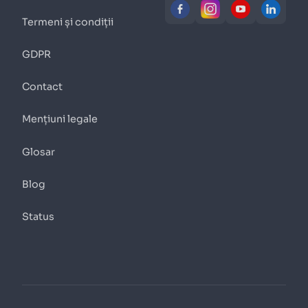
Termeni și condiții
GDPR
Contact
Mențiuni legale
Glosar
Blog
Status