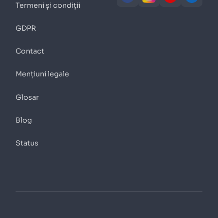
Termeni și condiții
GDPR
Contact
Mențiuni legale
Glosar
Blog
Status