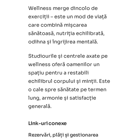
Wellness merge dincolo de
exerciții – este un mod de viață
care combină mișcarea
sănătoasă, nutriția echilibrată,
odihna și îngrijirea mentală.
Studiourile și centrele axate pe
wellness oferă oamenilor un
spațiu pentru a restabili
echilibrul corpului și minții. Este
o cale spre sănătate pe termen
lung, armonie și satisfacție
generală.
Link-uri conexe
Rezervări, plăți și gestionarea