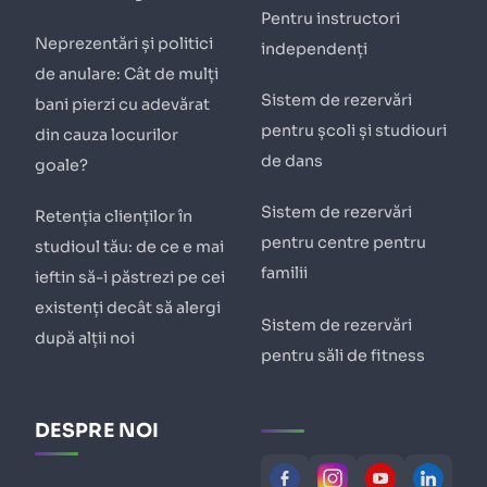
Pentru instructori
Neprezentări și politici
independenți
de anulare: Cât de mulți
Sistem de rezervări
bani pierzi cu adevărat
pentru școli și studiouri
din cauza locurilor
de dans
goale?
Sistem de rezervări
Retenția clienților în
pentru centre pentru
studioul tău: de ce e mai
familii
ieftin să-i păstrezi pe cei
existenți decât să alergi
Sistem de rezervări
după alții noi
pentru săli de fitness
DESPRE NOI